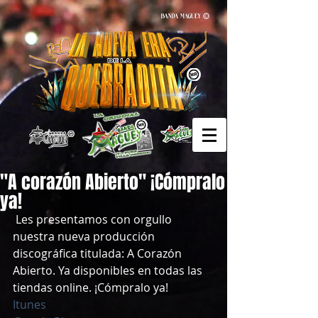
"A corazón Abierto" ¡Cómpralo
ya!
 Les presentamos con orgullo 
nuestra nueva producción 
discográfica titulada: A Corazón 
Abierto. Ya disponibles en todas las 
tiendas online. ¡Cómpralo ya! 
Itunes