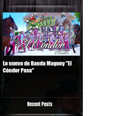
Lo nuevo de Banda Maguey "El
Comunicado de
Cóndor Pasa"
Maguey
Recent Posts