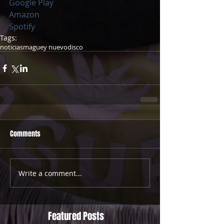
Google Play
Amazon
Spotify
Tags:
noticias
maguey nuevo
disco
Comments
Write a comment...
Featured Posts