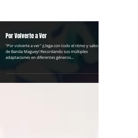
Por Volverte a Ver
"Por volverte a ver" ¡Llega con todo el ritmo y sabor
de Banda Maguey! Recordando sus múltiples
adaptaciones en diferentes géneros...