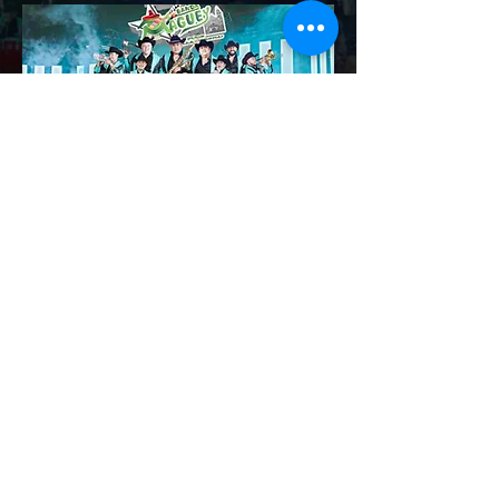
FOTOGRAFÍAS Y LOGOTIPOS
OFICIALES DE
BANDA MAGUEY:
Descargar